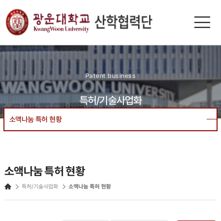
n-
광운대
KUR
Patent business
특허/기술사업화
소액나눔 특허 현황
소액나눔 특허 현황
특허/기술사업화
소액나눔 특허 현황