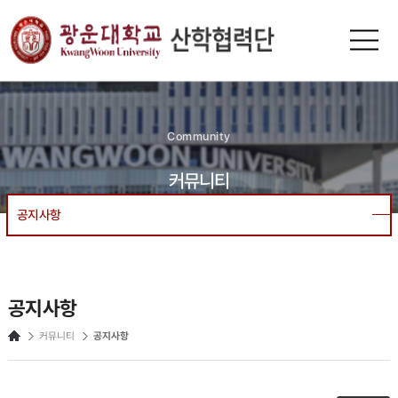
n-
광운대
KUR
Community
커뮤니티
공지사항
공지사항
커뮤니티
공지사항