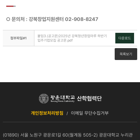
○ 문의처 : 강북창업지원센터 02-908-8247
붙임3.(공고문)2025년 강북청년창업마루 하반기
첨부파일#1
다운로드
입주기업모집 공고문.pdf
목록보기
개인정보처리방침
이메일 무단수집거부
(01890) 서울 노원구 광운로1길 60(월계동 505-2) 광운대학교 누리관