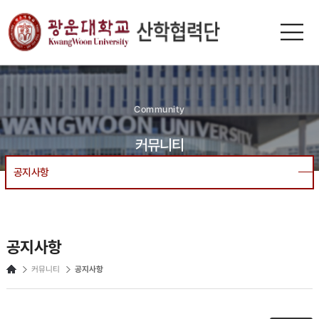
n-
광운대
KUR
Community
커뮤니티
공지사항
공지사항
커뮤니티
공지사항