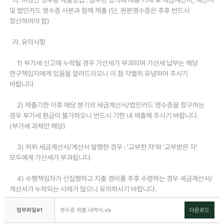
다. 미정산 영수증 제출방법 : 첨부한 양식에 내용 기재 후 세금계산서, 계산서
및 법인카드 영수증 사본과 함께 제출 (단, 원본영수증은 추후 반드시
정산하여야 함)
라. 유의사항
1) 부가세 신고에 누락될 경우 가산세가 부과되며 가산세 납부는 해당
연구책임자에게 있음을 알려드리오니 이 점 각별히 유념하여 주시기
바랍니다.
2) 제출기한 이후 해당 분기의 세금계산서/법인카드 영수증을 청구하는
경우 부가세 환급이 불가하오니 반드시 기한 내 제출해 주시기 바랍니다.
(부가세 과제만 해당)
3) 허위 세금계산서/계산서 발행한 경우 : ‘교부한 자’와 ‘교부받은 자’
모두에게 가산세가 부과됩니다.
4) 수행책임자가 선집행하고 지출 경비를 추후 수령하는 경우 세금계산서/
계산서가 누락되는 사례가 많으니 유의하시기 바랍니다.
첨부파일#1
영수증 제출 내역서.xls
다운로드