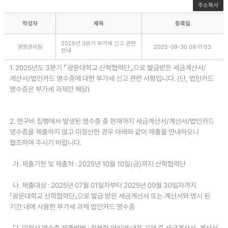
주소복사
작성자
제목
등록일
2025년 3분기 부가세 신고 관련
경영관리팀
2025-09-30 09:11:53
안내
1. 2025년도 3분기 ⌜광운대학교 산학협력단⌟으로 발급받은 세금계산서/
계산서/법인카드 영수증에 대한 부가세 신고 관련 사항입니다. (단, 법인카드
영수증은 부가세 과제만 해당)
2. 연구비 집행에서 발생된 영수증 중 현재까지 세금계산서/계산서/법인카드
영수증을 제출하지 않고 미정산한 경우 아래와 같이 제출을 안내하오니
협조하여 주시기 바랍니다.
가. 제출기한 및 제출처 : 2025년 10월 10일(금)까지 산학협력단
나. 제출대상 : 2025년 07월 01일자부터 2025년 09월 30일자까지
「광운대학교 산학협력단」으로 발급 받은 세금계산서 또는 계산서와 명시 된
기간 내에 사용한 부가세 과제 법인카드 영수증