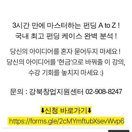
3시간 만에 마스터하는 펀딩 A to Z !
국내 최고 펀딩 케이스 완벽 분석 !
당신의 아이디어를 혼자 묻어두지 마세요 !
당신의 아이디어를 '현금'으로 바꿔줄 이 강의,
수강 기회를 놓치지 마세요 :)
문의 : 강북창업지원센터 02-908-8247
⬇️신청 바로가기⬇️
https://forms.gle/2cMYmftubXsevWvp6