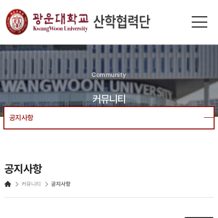
n-
광운대
KUR
Community
커뮤니티
공지사항
공지사항
커뮤니티
공지사항