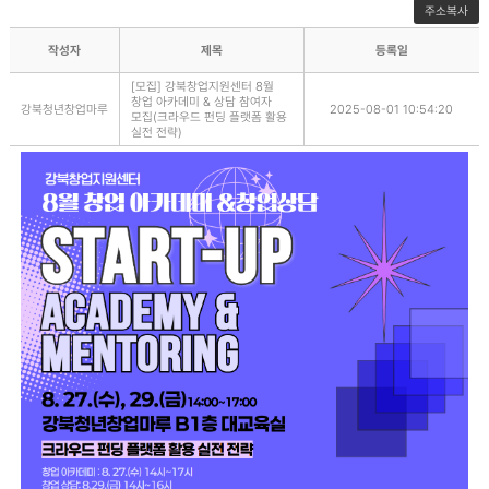
주소복사
작성자
제목
등록일
[모집] 강북창업지원센터 8월
창업 아카데미 & 상담 참여자
강북청년창업마루
2025-08-01 10:54:20
모집(크라우드 펀딩 플랫폼 활용
실전 전략)